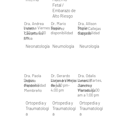
Fetal /
Embarazo de
Alto Riesgo
Dra. Andrea
Dr. Mario
Dra. Allison
Lunes a Viernes
Según
Según
Poleth
Ramirez
Marie Callejas
1:30 pm- 6:00
disponibilidad
disponibilidad
Castellanos
Salgado
pm
Ulloa
Neonatología
Neumología
Neurología
Dra. Paola
Dr. Gerardo
Dra. Odalis
Según
Lunes a Viernes
Lunes, Martes,
Julissa
Alejandro Mejia
Amarilis
disponibilidad
de 1:30 pm-
Jueves y
Perdomo
Reyes
Sánchez
4:00 pm
Viernes 10:00
Membreño
Maradiaga
am a 1:00 pm
Ortopedia y
Ortopedia y
Ortopedia y
Traumatologí
Traumatologí
Traumatologí
a
a
a