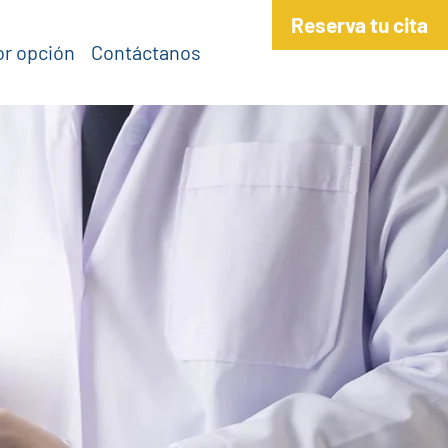
Reserva tu cita
or opción
Contáctanos